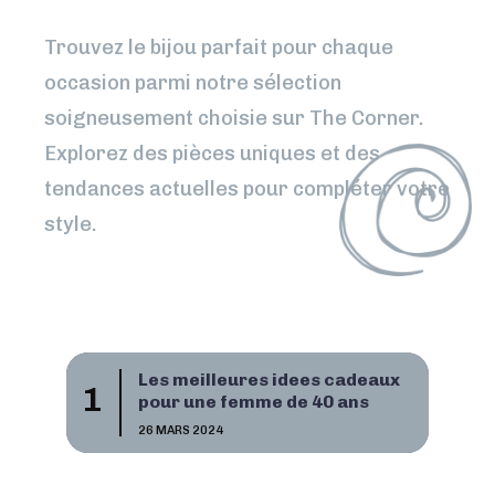
Trouvez le bijou parfait pour chaque
occasion parmi notre sélection
soigneusement choisie sur The Corner.
Explorez des pièces uniques et des
tendances actuelles pour compléter votre
style.
Les meilleures idees cadeaux
pour une femme de 40 ans
26 MARS 2024