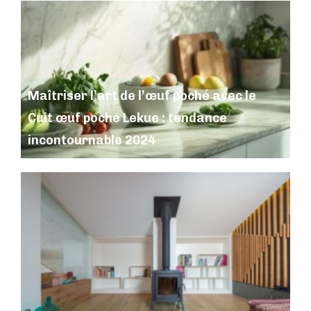
Maîtriser l’art de l’œuf poché avec le
Cuit œuf poche Lekue : tendance
incontournable 2024