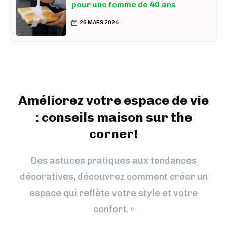
pour une femme de 40 ans
26 MARS 2024
Améliorez votre espace de vie
: conseils maison sur the
corner!
Des astuces pratiques aux tendances
décoratives, découvrez comment créer un
espace qui reflète votre style et votre
confort. »