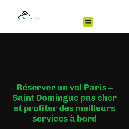
Réserver un vol Paris –
Saint Domingue pas cher
et profiter des meilleurs
services à bord